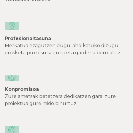
Profesionaltasuna
Merkatua ezagutzen dugu, aholkatuko dizugu,
erosketa prozesu seguru eta gardena bermatuz.
Konpromisoa
Zure ametsak betetzera dedikatzen gara, zure
proiektua gure misio bihurtuz.