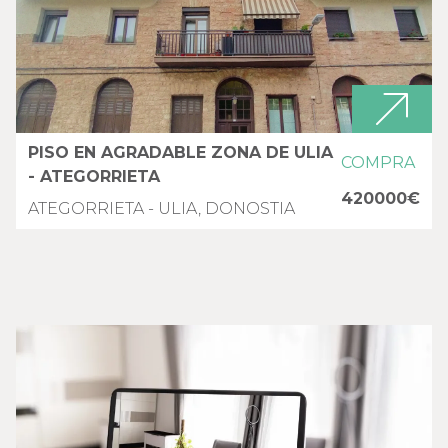
PISO EN AGRADABLE ZONA DE ULIA
COMPRA
- ATEGORRIETA
420000€
ATEGORRIETA - ULIA, DONOSTIA