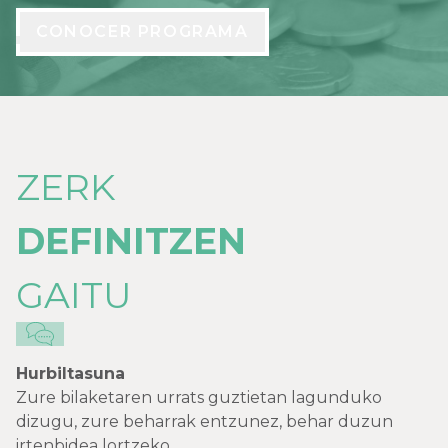
CONOCER PROGRAMA
ZERK
DEFINITZEN
GAITU
Hurbiltasuna
Zure bilaketaren urrats guztietan lagunduko
dizugu, zure beharrak entzunez, behar duzun
irtenbidea lortzeko.